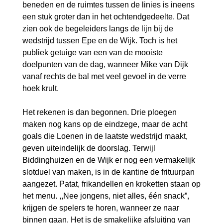
beneden en de ruimtes tussen de linies is ineens
een stuk groter dan in het ochtendgedeelte. Dat
zien ook de begeleiders langs de lijn bij de
wedstrijd tussen Epe en de Wijk. Toch is het
publiek getuige van een van de mooiste
doelpunten van de dag, wanneer Mike van Dijk
vanaf rechts de bal met veel gevoel in de verre
hoek krult.
Het rekenen is dan begonnen. Drie ploegen
maken nog kans op de eindzege, maar de acht
goals die Loenen in de laatste wedstrijd maakt,
geven uiteindelijk de doorslag. Terwijl
Biddinghuizen en de Wijk er nog een vermakelijk
slotduel van maken, is in de kantine de frituurpan
aangezet. Patat, frikandellen en kroketten staan op
het menu. ,,Nee jongens, niet alles, één snack”,
krijgen de spelers te horen, wanneer ze naar
binnen gaan. Het is de smakelijke afsluiting van