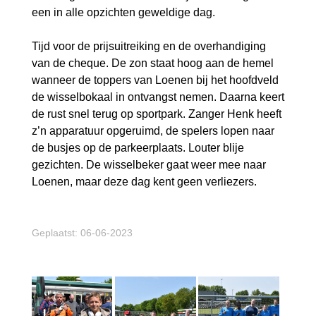
een in alle opzichten geweldige dag.
Tijd voor de prijsuitreiking en de overhandiging
van de cheque. De zon staat hoog aan de hemel
wanneer de toppers van Loenen bij het hoofdveld
de wisselbokaal in ontvangst nemen. Daarna keert
de rust snel terug op sportpark. Zanger Henk heeft
z’n apparatuur opgeruimd, de spelers lopen naar
de busjes op de parkeerplaats. Louter blije
gezichten. De wisselbeker gaat weer mee naar
Loenen, maar deze dag kent geen verliezers.
Geplaatst: 06-06-2023