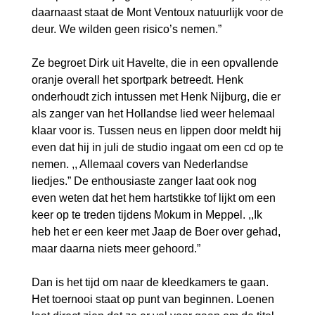
daarnaast staat de Mont Ventoux natuurlijk voor de
deur. We wilden geen risico’s nemen.”
Ze begroet Dirk uit Havelte, die in een opvallende
oranje overall het sportpark betreedt. Henk
onderhoudt zich intussen met Henk Nijburg, die er
als zanger van het Hollandse lied weer helemaal
klaar voor is. Tussen neus en lippen door meldt hij
even dat hij in juli de studio ingaat om een cd op te
nemen. ,, Allemaal covers van Nederlandse
liedjes.” De enthousiaste zanger laat ook nog
even weten dat het hem hartstikke tof lijkt om een
keer op te treden tijdens Mokum in Meppel. ,,Ik
heb het er een keer met Jaap de Boer over gehad,
maar daarna niets meer gehoord.”
Dan is het tijd om naar de kleedkamers te gaan.
Het toernooi staat op punt van beginnen. Loenen