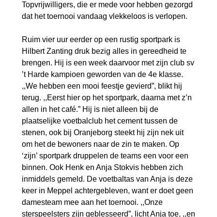
Topvrijwilligers, die er mede voor hebben gezorgd
dat het toernooi vandaag vlekkeloos is verlopen.
Ruim vier uur eerder op een rustig sportpark is
Hilbert Zanting druk bezig alles in gereedheid te
brengen. Hij is een week daarvoor met zijn club sv
’t Harde kampioen geworden van de 4e klasse.
,,We hebben een mooi feestje gevierd”, blikt hij
terug. ,,Eerst hier op het sportpark, daarna met z’n
allen in het café.” Hij is niet alleen bij de
plaatselijke voetbalclub het cement tussen de
stenen, ook bij Oranjeborg steekt hij zijn nek uit
om het de bewoners naar de zin te maken. Op
‘zijn’ sportpark druppelen de teams een voor een
binnen. Ook Henk en Anja Stokvis hebben zich
inmiddels gemeld. De voetbaltas van Anja is deze
keer in Meppel achtergebleven, want er doet geen
damesteam mee aan het toernooi. ,,Onze
sterspeelsters zijn geblesseerd”, licht Anja toe, ,,en