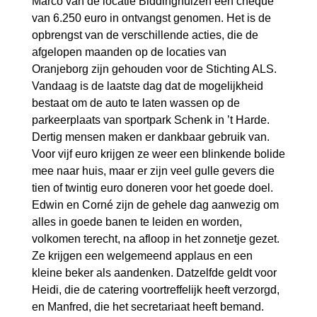
Marco van de locatie Biddinghuizen een cheque
van 6.250 euro in ontvangst genomen. Het is de
opbrengst van de verschillende acties, die de
afgelopen maanden op de locaties van
Oranjeborg zijn gehouden voor de Stichting ALS.
Vandaag is de laatste dag dat de mogelijkheid
bestaat om de auto te laten wassen op de
parkeerplaats van sportpark Schenk in ’t Harde.
Dertig mensen maken er dankbaar gebruik van.
Voor vijf euro krijgen ze weer een blinkende bolide
mee naar huis, maar er zijn veel gulle gevers die
tien of twintig euro doneren voor het goede doel.
Edwin en Corné zijn de gehele dag aanwezig om
alles in goede banen te leiden en worden,
volkomen terecht, na afloop in het zonnetje gezet.
Ze krijgen een welgemeend applaus en een
kleine beker als aandenken. Datzelfde geldt voor
Heidi, die de catering voortreffelijk heeft verzorgd,
en Manfred, die het secretariaat heeft bemand.