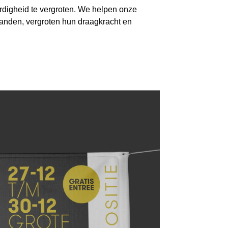
rdigheid te vergroten. We helpen onze
 handen, vergroten hun draagkracht en