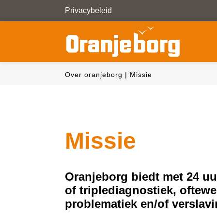
Privacybeleid
Over oranjeborg
|
Missie
Missie
Oranjeborg biedt met 24 
of triplediagnostiek, oftew
problematiek en/of verslav