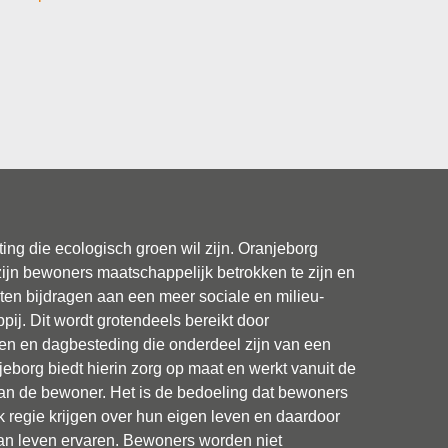
ting die ecologisch groen wil zijn. Oranjeborg
zijn bewoners maatschappelijk betrokken te zijn en
laten bijdragen aan een meer sociale en milieu-
pij. Dit wordt grotendeels bereikt door
iten en dagbesteding die onderdeel zijn van een
njeborg biedt hierin zorg op maat en werkt vanuit de
van de bewoner. Het is de bedoeling dat bewoners
k regie krijgen over hun eigen leven en daardoor
van leven ervaren. Bewoners worden niet