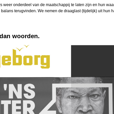
rs weer onderdeel van de maatschappij te laten zijn en hun waa
de balans terugvinden. We nemen de draaglast (tijdelijk) uit hun
 dan woorden.