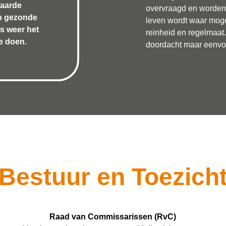
waarde
overvraagd en worden 
h gezonde
leven wordt waar mogel
s weer het
reinheid en regelmaat. 
e doen.
doordacht maar eenvou
Bestuur en Toezich
Raad van Commissarissen (RvC)