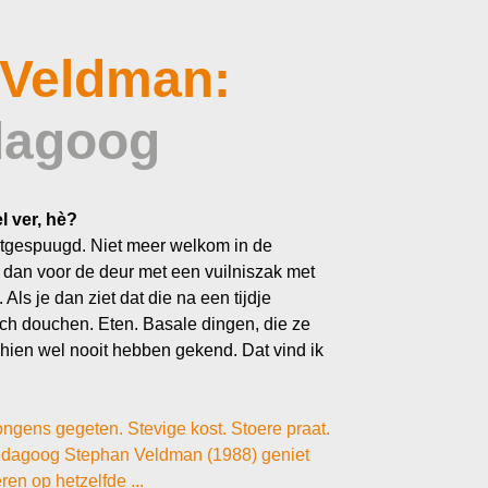
 Veldman:
dagoog
 ver, hè?
uitgespuugd. Niet meer welkom in de
r dan voor de deur met een vuilniszak met
Als je dan ziet dat die na een tijdje
ich douchen. Eten. Basale dingen, die ze
chien wel nooit hebben gekend. Dat vind ik
ongens gegeten. Stevige kost. Stoere praat.
pedagoog Stephan Veldman (1988) geniet
en op hetzelfde ...