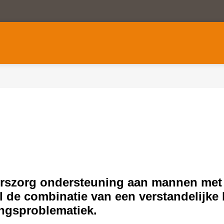
uurszorg ondersteuning aan mannen me
el de combinatie van een verstandelijk
ingsproblematiek.