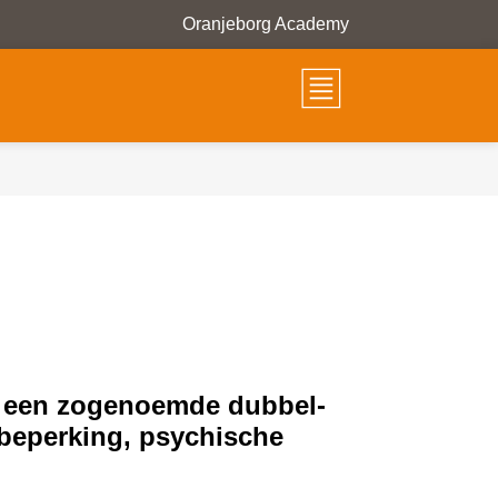
Oranjeborg Academy
t een zogenoemde dubbel-
e beperking, psychische