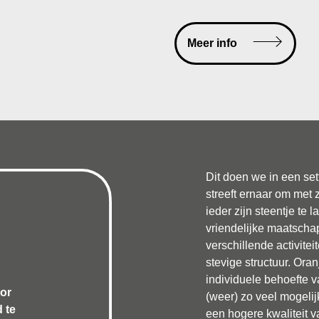
Meer info
Dit doen we in een set
streeft ernaar om met 
ieder zijn steentje te 
vriendelijke maatschap
verschillende activite
stevige structuur. Ora
individuele behoefte 
oor
(weer) zo veel mogelij
 te
een hogere kwaliteit 