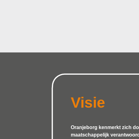
Visie
Oranjeborg kenmerkt zich d
maatschappelijk verantwoord